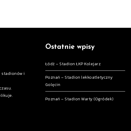
Ostatnie wpisy
Łódź – Stadion ŁKP Kolejarz
h stadionów i
Poznań – Stadion lekkoatletyczny
Golęcin
czasu.
likuje.
Poznań – Stadion Warty (Ogródek)