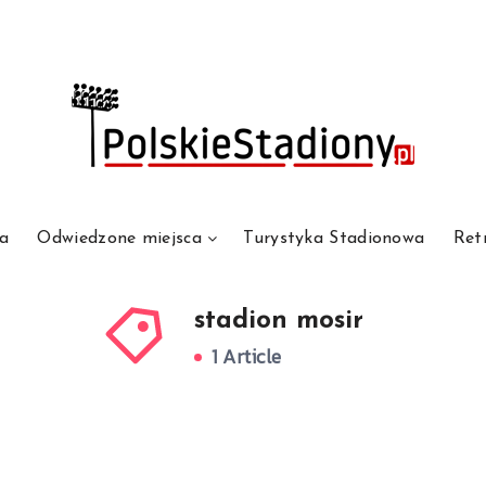
a
Odwiedzone miejsca
Turystyka Stadionowa
Ret
stadion mosir
1 Article