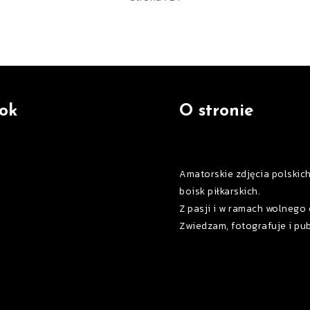
ok
O stronie
Amatorskie zdjęcia polskic
boisk piłkarskich.
Z pasji i w ramach wolnego 
Zwiedzam, fotografuje i pub