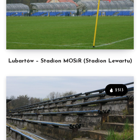
Lubartów – Stadion MOSiR (Stadion Lewartu)
2513