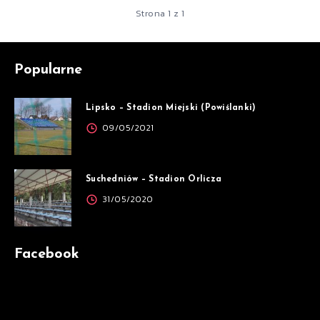
Strona 1 z 1
Popularne
Lipsko – Stadion Miejski (Powiślanki)
09/05/2021
Suchedniów – Stadion Orlicza
31/05/2020
Facebook