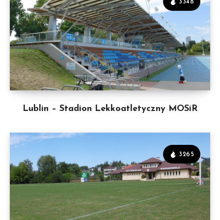
3348
Lublin – Stadion Lekkoatletyczny MOSiR
3265