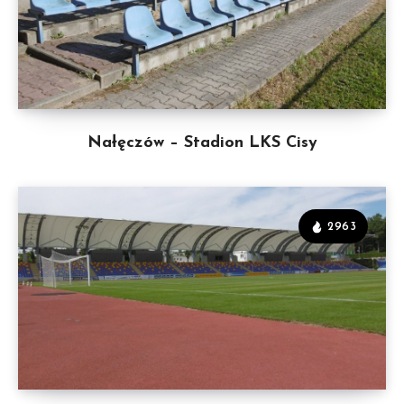
Nałęczów – Stadion LKS Cisy
2963