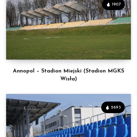
1907
Annopol – Stadion Miejski (Stadion MGKS
Wisła)
2693