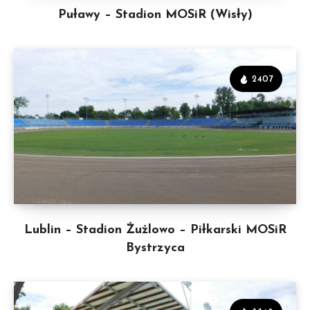
Puławy – Stadion MOSiR (Wisły)
2407
Lublin – Stadion Żużlowo – Piłkarski MOSiR
Bystrzyca