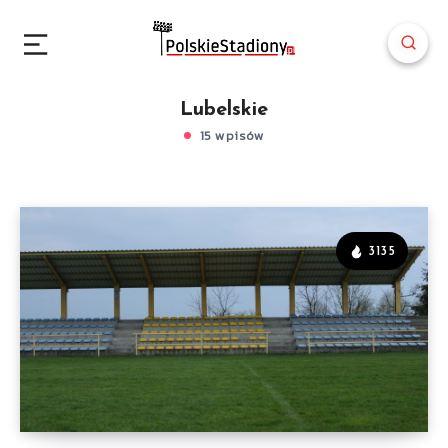
Lubelskie
15 wpisów
3135