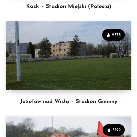
Kock – Stadion Miejski (Polesia)
2375
Józefów nad Wisłą – Stadion Gminny
3122