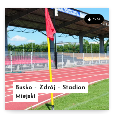
3967
Busko – Zdrój – Stadion
Miejski