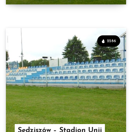
2286
Sędziszów – Stadion Unii