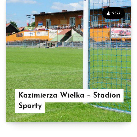
2577
Kazimierza Wielka – Stadion
Sparty