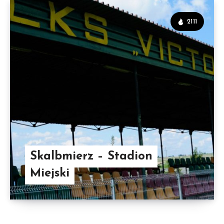
2111
Skalbmierz – Stadion
Miejski