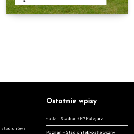
Ostatnie wpisy
Łódź – Stadion ŁKP Kolejarz
h stadionów i
Poznań – Stadion lekkoatletyczny