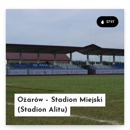
2797
Ożarów – Stadion Miejski
(Stadion Alitu)