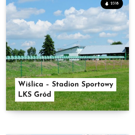
2318
Wiślica – Stadion Sportowy
LKS Gród