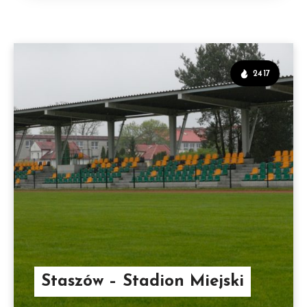
2417
Staszów – Stadion Miejski