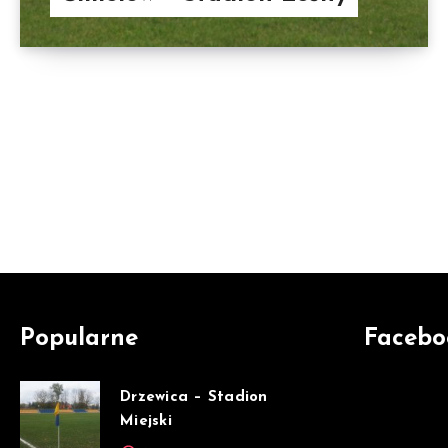
Popularne
Facebo
Drzewica – Stadion
Miejski