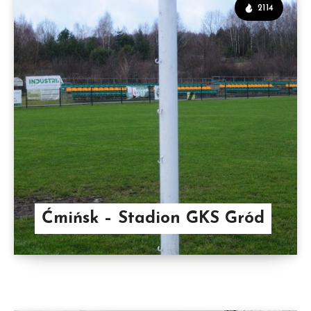
2114
Ćmińsk – Stadion GKS Gród