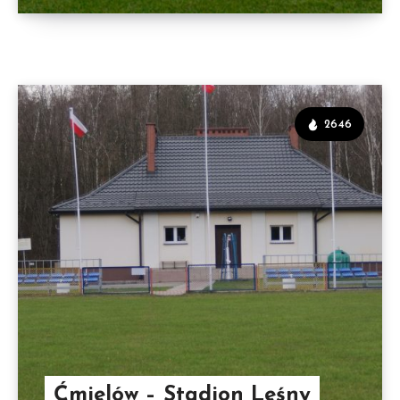
2646
Ćmielów – Stadion Leśny