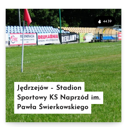
4439
Jędrzejów – Stadion
Sportowy KS Naprzód im.
Pawła Świerkowskiego