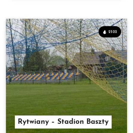
2522
Rytwiany – Stadion Baszty