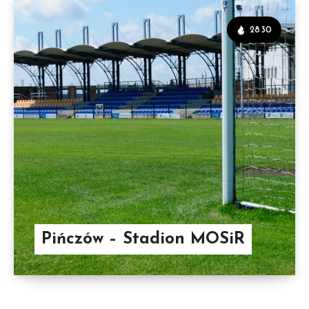
2830
Pińczów – Stadion MOSiR