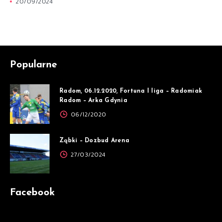
20/09/2024
Popularne
Radom, 06.12.2020, Fortuna I liga – Radomiak
Radom – Arka Gdynia
06/12/2020
Ząbki – Dozbud Arena
27/03/2024
Facebook