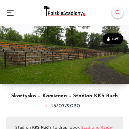
4421
Skarżysko – Kamienna – Stadion KKS Ruch
15/07/2020
Stadion
KKS Ruch
, to drugi obok
Stadionu Rejów