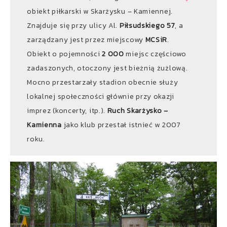
obiekt piłkarski w Skarżysku – Kamiennej.
Znajduje się przy ulicy Al.
Piłsudskiego 57
, a
zarządzany jest przez miejscowy
MCSiR
.
Obiekt o pojemności
2 000
miejsc częściowo
zadaszonych, otoczony jest bieżnią żużlową.
Mocno przestarzały stadion obecnie służy
lokalnej społeczności głównie przy okazji
imprez (koncerty, itp.).
Ruch Skarżysko –
Kamienna
jako klub przestał istnieć w 2007
roku.