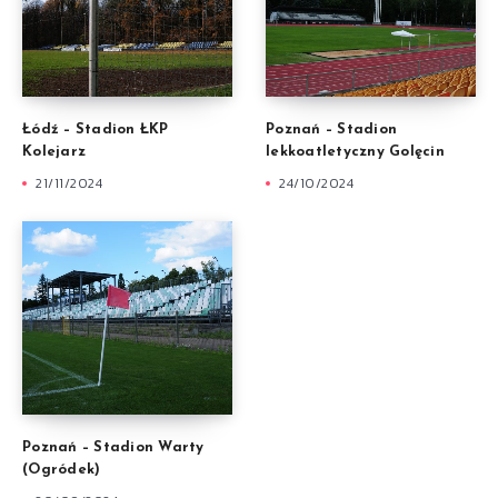
Łódź – Stadion ŁKP
Poznań – Stadion
Kolejarz
lekkoatletyczny Golęcin
21/11/2024
24/10/2024
Poznań – Stadion Warty
(Ogródek)