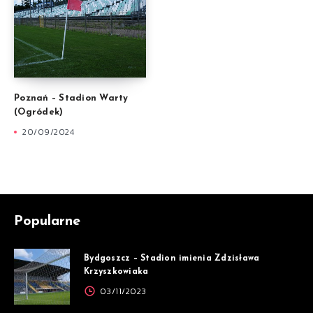
Poznań – Stadion Warty
(Ogródek)
20/09/2024
Popularne
Bydgoszcz – Stadion imienia Zdzisława
Krzyszkowiaka
03/11/2023