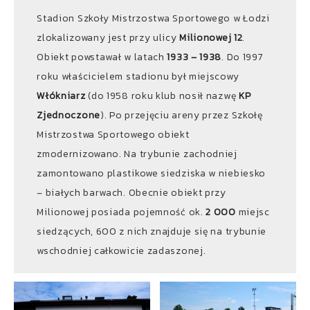
Stadion Szkoły Mistrzostwa Sportowego w Łodzi
zlokalizowany jest przy ulicy
Milionowej 12
.
Obiekt powstawał w latach
1933 – 1938
. Do 1997
roku właścicielem stadionu był miejscowy
Włókniarz
(do 1958 roku klub nosił nazwę
KP
Zjednoczone
). Po przejęciu areny przez Szkołę
Mistrzostwa Sportowego obiekt
zmodernizowano. Na trybunie zachodniej
zamontowano plastikowe siedziska w niebiesko
– białych barwach. Obecnie obiekt przy
Milionowej posiada pojemność ok.
2 000
miejsc
siedzących, 600 z nich znajduje się na trybunie
wschodniej całkowicie zadaszonej.