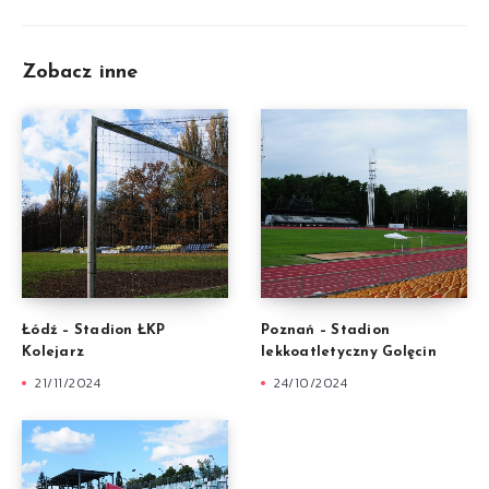
Zobacz inne
Łódź – Stadion ŁKP
Poznań – Stadion
Kolejarz
lekkoatletyczny Golęcin
21/11/2024
24/10/2024