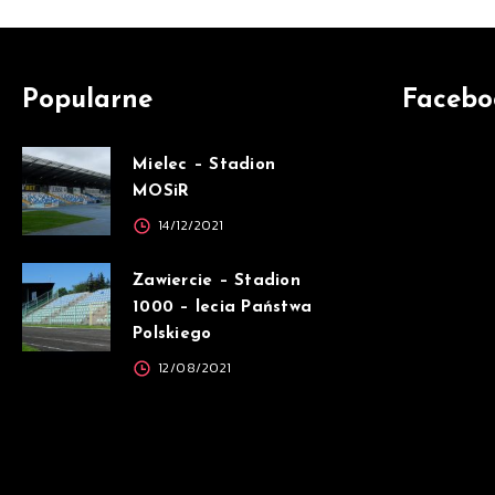
Popularne
Facebo
Mielec – Stadion
MOSiR
14/12/2021
Zawiercie – Stadion
1000 – lecia Państwa
Polskiego
12/08/2021