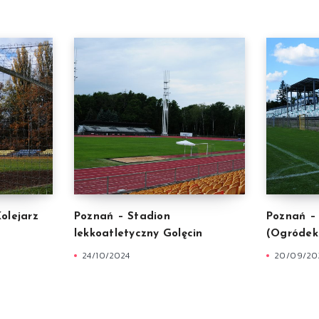
olejarz
Poznań – Stadion
Poznań –
lekkoatletyczny Golęcin
(Ogródek
24/10/2024
20/09/20