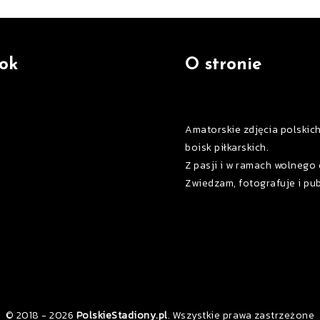
ok
O stronie
Amatorskie zdjęcia polskic
boisk piłkarskich.
Z pasji i w ramach wolnego 
Zwiedzam, fotografuje i pub
© 2018 - 2026
PolskieStadiony.pl
. Wszystkie prawa zastrzeżone