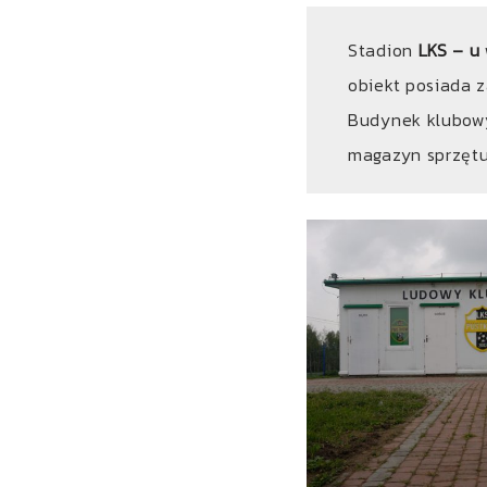
Stadion
LKS – u
obiekt posiada 
Budynek klubowy
magazyn sprzętu