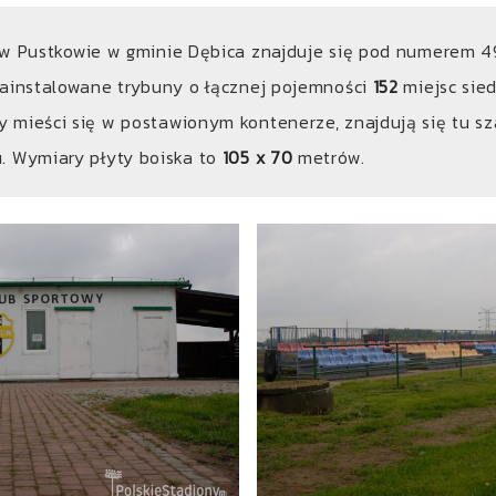
w Pustkowie w gminie Dębica znajduje się pod numerem 4
zainstalowane trybuny o łącznej pojemności
152
miejsc sie
 mieści się w postawionym kontenerze, znajdują się tu sz
. Wymiary płyty boiska to
105 x 70
metrów.