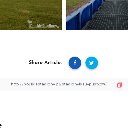
Share Article:
e