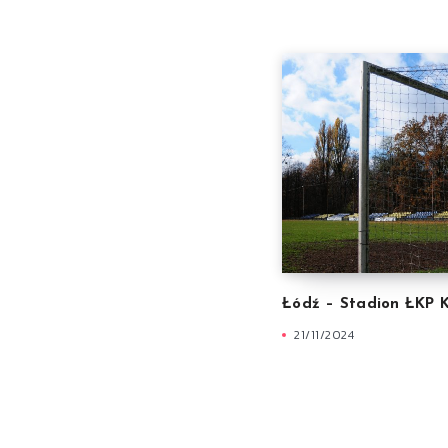
Łódź – Stadion ŁKP K
21/11/2024