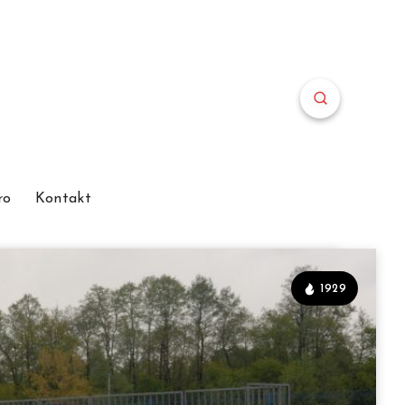
ro
Kontakt
1929