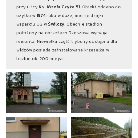
przy ulicy
Ks. Józefa Czyża 51
. Obiekt oddano do
użytku w
1974
roku w dużej mierze dzięki
wsparciu UG w
Świlczy
. Obecnie stadion
położony na obrzeżach Rzeszowa wymaga
remontu. Niewielka część trybuny dostępna dla
widzów posiada zainstalowane krzesełka w
liczbie ok. 200 miejsc.