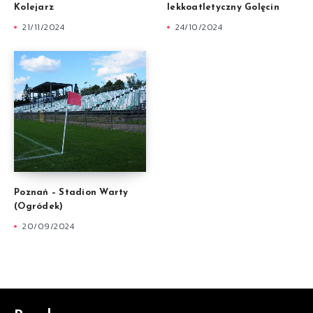
Kolejarz
lekkoatletyczny Golęcin
21/11/2024
24/10/2024
Poznań – Stadion Warty
(Ogródek)
20/09/2024