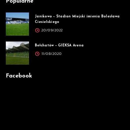
Popularne
Janikowo – Stadion Miejski imienia Bolesława
Ciesielskiego
20/09/2022
Bełchatów – GIEKSA Arena
11/08/2020
Facebook