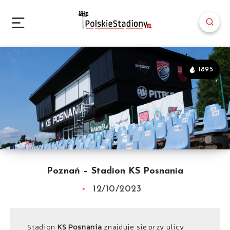
1895
Poznań – Stadion KS Posnania
12/10/2023
Stadion
KS Posnania
znajduje się przy ulicy