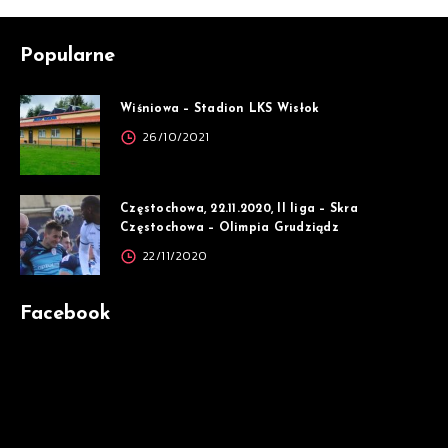
Popularne
Wiśniowa – Stadion LKS Wisłok
26/10/2021
Częstochowa, 22.11.2020, II liga – Skra
Częstochowa – Olimpia Grudziądz
22/11/2020
Facebook