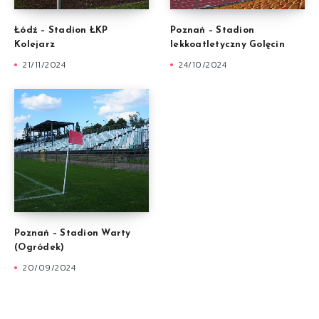
Łódź – Stadion ŁKP
Poznań – Stadion
Kolejarz
lekkoatletyczny Golęcin
21/11/2024
24/10/2024
Poznań – Stadion Warty
(Ogródek)
20/09/2024