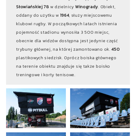
Słowiańskiej 78
w dzielnicy
Winogrady
. Obiekt,
oddany do użytku w
1964
, służy miejscowemu
klubowi rugby. W początkowych latach istnienia
pojemność stadionu wynosiła 3 500 miejsc,
obecnie dla widzów dostępna jest jedynie część
trybuny głównej, na której zamontowano ok.
450
plastikowych siedzisk. Oprócz boiska głównego
na terenie obiektu znajduje się także boisko
treningowe i korty tenisowe.