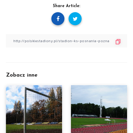
Share Article:
Zobacz inne