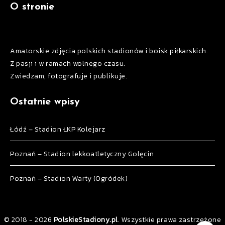
O stronie
Amatorskie zdjęcia polskich stadionów i boisk piłkarskich.
Z pasji i w ramach wolnego czasu.
Zwiedzam, fotografuje i publikuje.
Ostatnie wpisy
Łódź – Stadion ŁKP Kolejarz
Poznań – Stadion lekkoatletyczny Golęcin
Poznań – Stadion Warty (Ogródek)
© 2018 - 2026
PolskieStadiony.pl
. Wszystkie prawa zastrzeżone