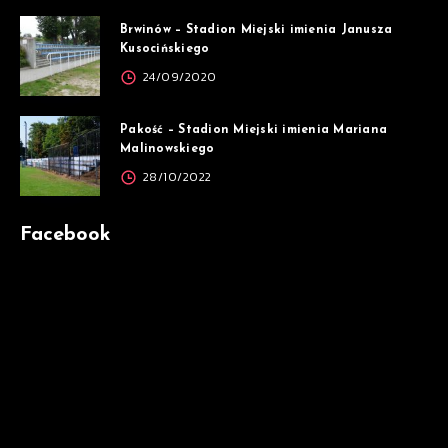
Brwinów – Stadion Miejski imienia Janusza
Kusocińskiego
24/09/2020
Pakość – Stadion Miejski imienia Mariana
Malinowskiego
28/10/2022
Facebook