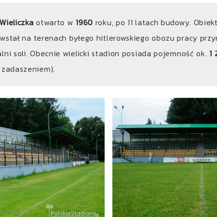
Wieliczka
otwarto w
1960
roku, po 11 latach budowy. Obiekt
wstał na terenach byłego hitlerowskiego obozu pracy prz
lni soli. Obecnie wielicki stadion posiada pojemność ok.
1 
d zadaszeniem).