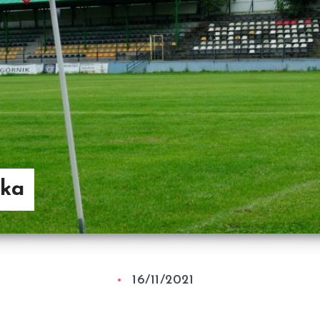
ika
16/11/2021