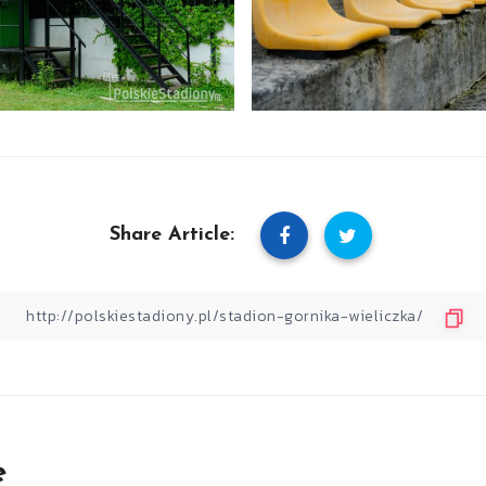
Share Article:
e