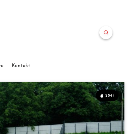
ro
Kontakt
2844