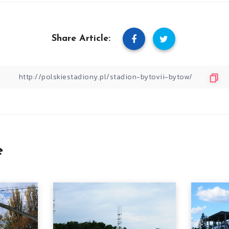
Share Article:
e