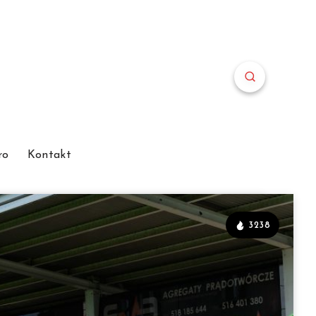
ro
Kontakt
3238