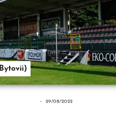
ytovii)
29/08/2022