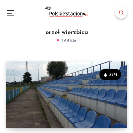
orzeł wierzbica
1 Article
3574