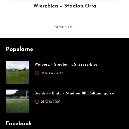
Wierzbica – Stadion Orła
Strona 1 z 1
Popularne
Wolbórz – Stadion T. S. Szczerbiec
30/07/2020
Bielsko – Biała – Stadion BBOSiR „na górce”
21/06/2021
Facebook