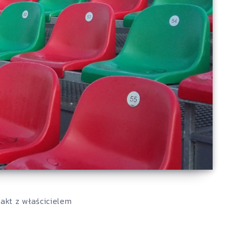
akt z właścicielem