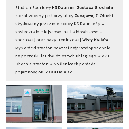
Stadion Sportowy
KS Dalin
im.
Gustawa Grochala
zlokalizowany jest przy ulicy
Zdrojowej 7
. Obiekt
użytkowany przez miejscowy KS Dalin leży w
sąsiedztwie miejscowej hali widowiskowo –
sportowej oraz bazy treningowej
Wisły Kraków
.
Myślenicki stadion powstał najprawdopodobniej
na początku lat dwudziestych ubiegłego wieku.
Obecnie stadion w Myślenicach posiada
pojemność ok.
2 000
miejsc