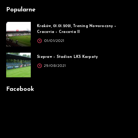
Popularne
Kraków, 01.01.2021, Trening Noworoczny –
Cracovia – Cracovia II
01/01/2021
Siepraw – Stadion LKS Karpaty
29/08/2021
Facebook