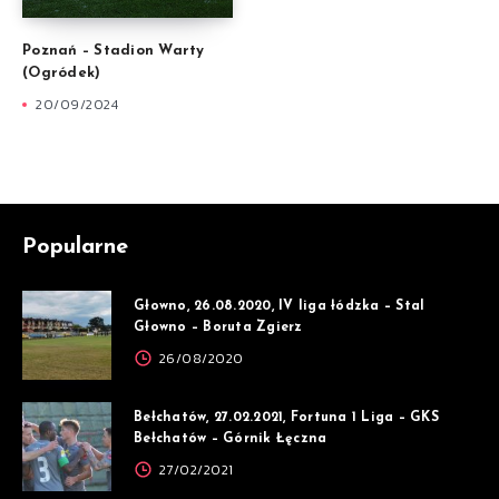
Poznań – Stadion Warty
(Ogródek)
20/09/2024
Popularne
Głowno, 26.08.2020, IV liga łódzka – Stal
Głowno – Boruta Zgierz
26/08/2020
Bełchatów, 27.02.2021, Fortuna 1 Liga – GKS
Bełchatów – Górnik Łęczna
27/02/2021