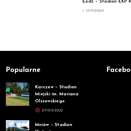
Łódź – Stadion ŁKP K
21/11/2024
Popularne
Facebo
Karczew – Stadion
Miejski im. Mariana
Olszewskiego
07/03/2022
Mniów – Stadion