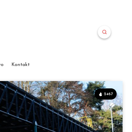
ro
Kontakt
2467