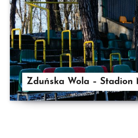
Zduńska Wola – Stadion 