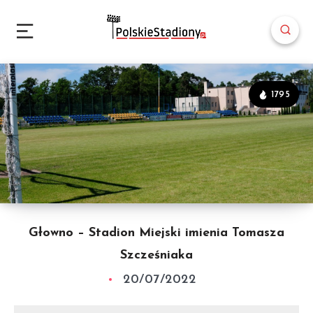
1795
Głowno – Stadion Miejski imienia Tomasza
Szcześniaka
20/07/2022