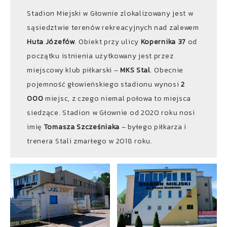
Stadion Miejski w Głownie zlokalizowany jest w
sąsiedztwie terenów rekreacyjnych nad zalewem
Huta Józefów
. Obiekt przy ulicy
Kopernika 37
od
początku istnienia użytkowany jest przez
miejscowy klub piłkarski –
MKS Stal
. Obecnie
pojemność głowieńskiego stadionu wynosi
2
000
miejsc, z czego niemal połowa to miejsca
siedzące. Stadion w Głownie od 2020 roku nosi
imię
Tomasza Szcześniaka
– byłego piłkarza i
trenera Stali zmarłego w 2018 roku.