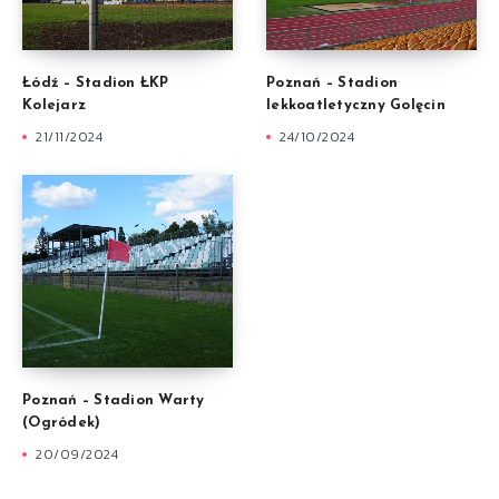
Łódź – Stadion ŁKP
Poznań – Stadion
Kolejarz
lekkoatletyczny Golęcin
21/11/2024
24/10/2024
Poznań – Stadion Warty
(Ogródek)
20/09/2024