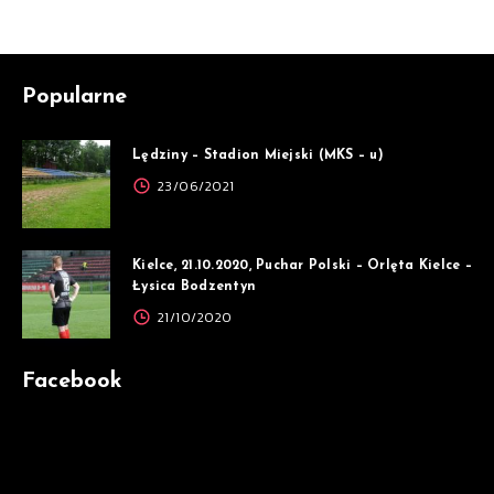
Popularne
Lędziny – Stadion Miejski (MKS – u)
23/06/2021
Kielce, 21.10.2020, Puchar Polski – Orlęta Kielce –
Łysica Bodzentyn
21/10/2020
Facebook