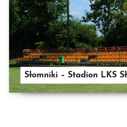
Słomniki – Stadion LKS 