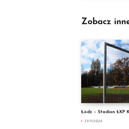
Zobacz inn
Łódź – Stadion ŁKP K
21/11/2024