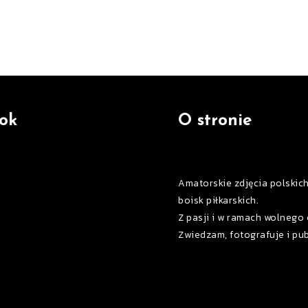
ok
O stronie
Amatorskie zdjęcia polskic
boisk piłkarskich.
Z pasji i w ramach wolnego 
Zwiedzam, fotografuje i pub