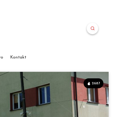
ro
Kontakt
2687