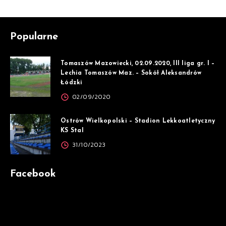
Popularne
Tomaszów Mazowiecki, 02.09.2020, III liga gr. I –
Lechia Tomaszów Maz. – Sokół Aleksandrów
Łódzki
02/09/2020
Ostrów Wielkopolski – Stadion Lekkoatletyczny
KS Stal
31/10/2023
Facebook