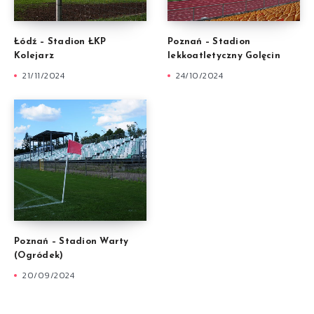
Łódź – Stadion ŁKP
Poznań – Stadion
Kolejarz
lekkoatletyczny Golęcin
21/11/2024
24/10/2024
Poznań – Stadion Warty
(Ogródek)
20/09/2024