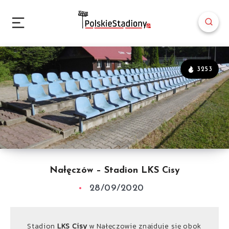
3253
Nałęczów – Stadion LKS Cisy
28/09/2020
Stadion
LKS Cisy
w Nałęczowie znajduje się obok