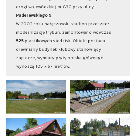
drogi wojewódzkiej nr 830 przy ulicy
Paderewskiego 9
.
W 2003 roku nałęczowski stadion przeszedł
modernizację trybun, zamontowano wówczas
525
plastikowych siedzisk. Obiekt posiada
drewniany budynek klubowy stanowiący
zaplecze, wymiary płyty boiska głównego
wynoszą 105 x 67 metrów.