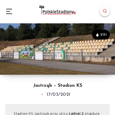
2151
Jastrząb – Stadion KS
17/03/2021
Stadion KS Jastrząb przy ulicy
Leśnej 2
znajduje