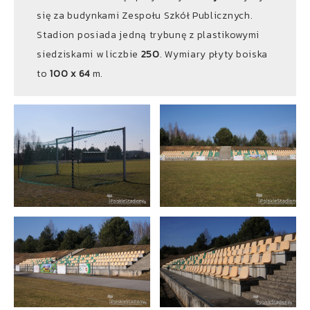
się za budynkami Zespołu Szkół Publicznych.
Stadion posiada jedną trybunę z plastikowymi
siedziskami w liczbie
250
. Wymiary płyty boiska
to
100 x 64
m.