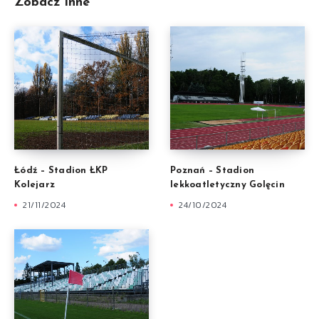
Zobacz inne
Łódź – Stadion ŁKP
Poznań – Stadion
Kolejarz
lekkoatletyczny Golęcin
21/11/2024
24/10/2024