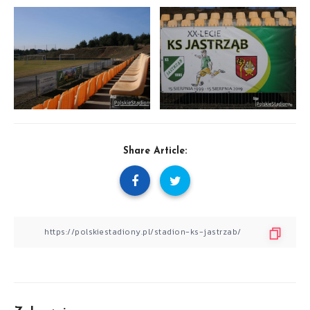
Share Article: