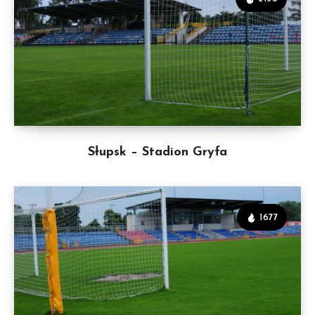
Słupsk – Stadion Gryfa
1677