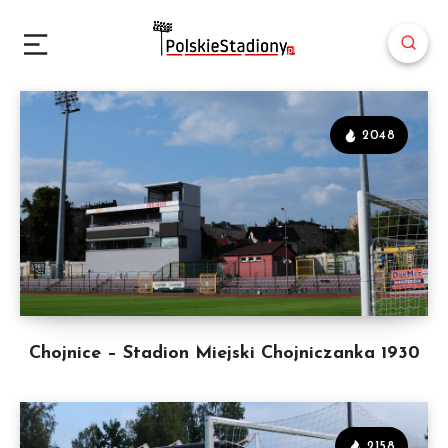
2048
Chojnice – Stadion Miejski Chojniczanka 1930
2158