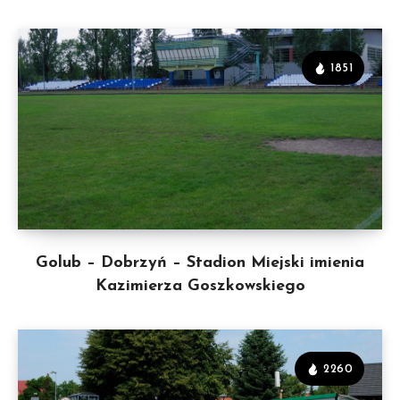
1851
Golub – Dobrzyń – Stadion Miejski imienia
Kazimierza Goszkowskiego
2260