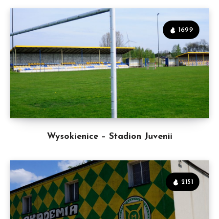
1699
Wysokienice – Stadion Juvenii
2151