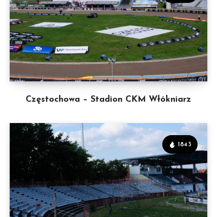
Częstochowa – Stadion CKM Włókniarz
1843