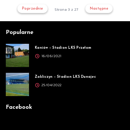
Poprzednie
Strona 3 z 27
Następne
Popularne
Kaniów – Stadion LKS Przełom
16/06/2021
Zakliczyn – Stadion LKS Dunajec
25/04/2022
Facebook