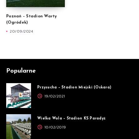
Poznań – Stadion Warty
(Ogródek)
20/09/2024
Popularne
Przysucha – Stadion Miejski (Oskara)
19/02/2021
Wielka Wola – Stadion KS Paradyż
10/02/2019