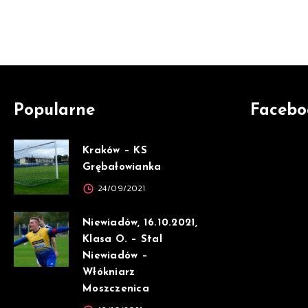
Popularne
Facebo
Kraków – KS
Grębałowianka
24/09/2021
Niewiadów, 16.10.2021,
Klasa O. – Stal
Niewiadów –
Włókniarz
Moszczenica