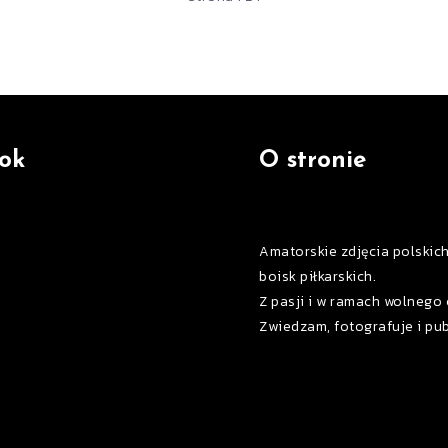
ok
O stronie
Amatorskie zdjęcia polskic
boisk piłkarskich.
Z pasji i w ramach wolnego 
Zwiedzam, fotografuje i pub