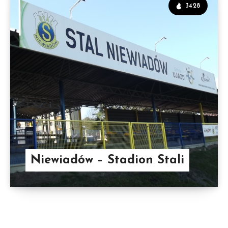
3428
Niewiadów – Stadion Stali