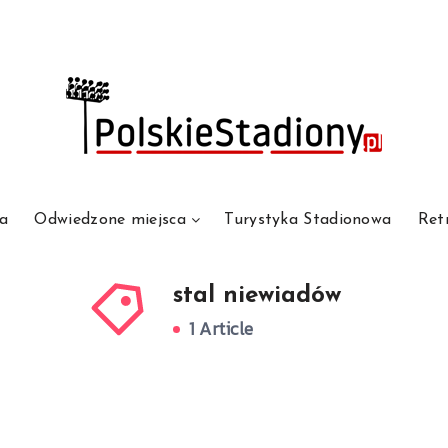
a
Odwiedzone miejsca
Turystyka Stadionowa
Ret
stal niewiadów
1 Article